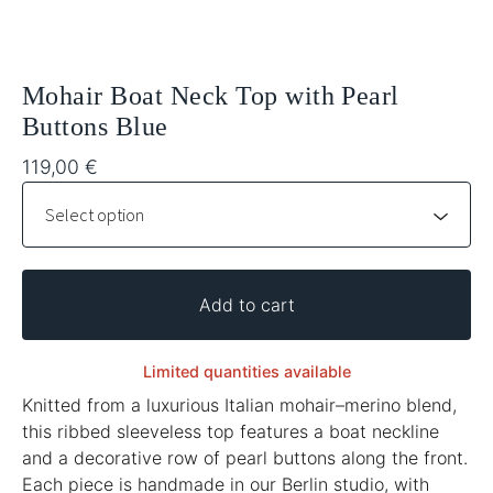
Mohair Boat Neck Top with Pearl
Buttons Blue
119,00
€
Add to cart
Limited quantities available
Knitted from a luxurious Italian mohair–merino blend,
this ribbed sleeveless top features a boat neckline
and a decorative row of pearl buttons along the front.
Each piece is handmade in our Berlin studio, with