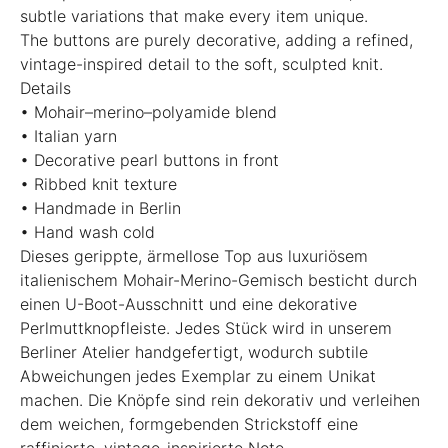
subtle variations that make every item unique.
The buttons are purely decorative, adding a refined,
vintage-inspired detail to the soft, sculpted knit.
Details
• Mohair–merino–polyamide blend
• Italian yarn
• Decorative pearl buttons in front
• Ribbed knit texture
• Handmade in Berlin
• Hand wash cold
Dieses gerippte, ärmellose Top aus luxuriösem
italienischem Mohair-Merino-Gemisch besticht durch
einen U-Boot-Ausschnitt und eine dekorative
Perlmuttknopfleiste. Jedes Stück wird in unserem
Berliner Atelier handgefertigt, wodurch subtile
Abweichungen jedes Exemplar zu einem Unikat
machen. Die Knöpfe sind rein dekorativ und verleihen
dem weichen, formgebenden Strickstoff eine
raffinierte, vintage-inspirierte Note.