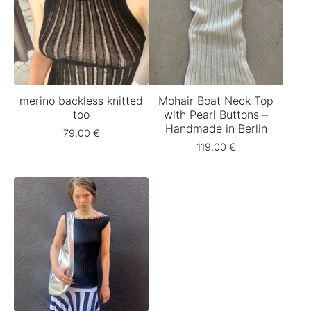
merino backless knitted
Mohair Boat Neck Top
too
with Pearl Buttons –
Handmade in Berlin
79,00
€
119,00
€