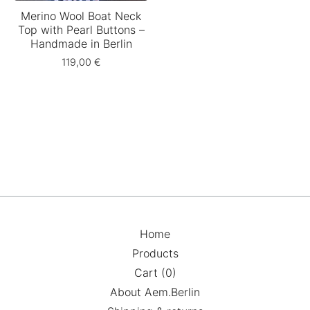
Merino Wool Boat Neck
Top with Pearl Buttons –
Handmade in Berlin
119,00
€
Home
Products
Cart (
0
)
About Aem.Berlin