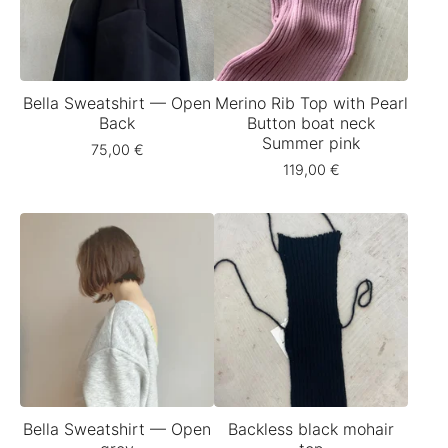
Bella Sweatshirt — Open
Merino Rib Top with Pearl
Back
Button boat neck
Summer pink
75,00
€
119,00
€
Bella Sweatshirt — Open
Backless black mohair