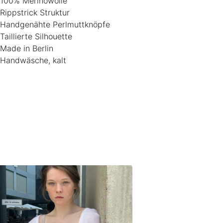
 100% Merinowolle
 Rippstrick Struktur
 Handgenähte Perlmuttknöpfe
Taillierte Silhouette
 Made in Berlin
 Handwäsche, kalt