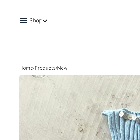
Shop
Home
Products
New