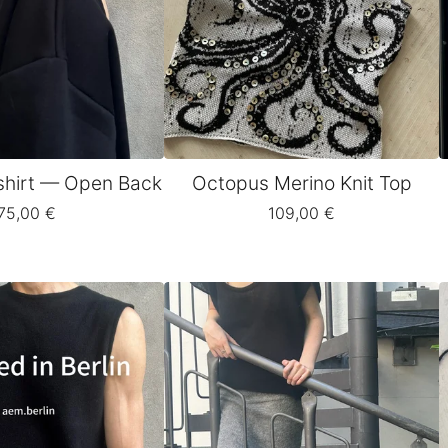
shirt — Open Back
Octopus Merino Knit Top
75,00
€
109,00
€