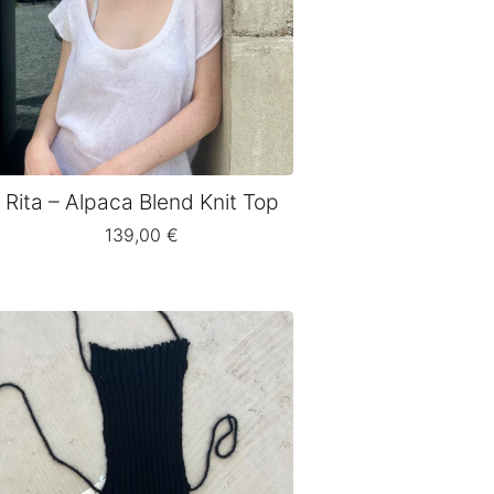
Rita – Alpaca Blend Knit Top
139,00
€