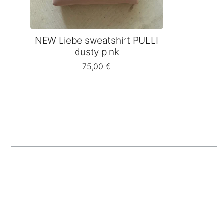
NEW Liebe sweatshirt PULLI
dusty pink
75,00
€