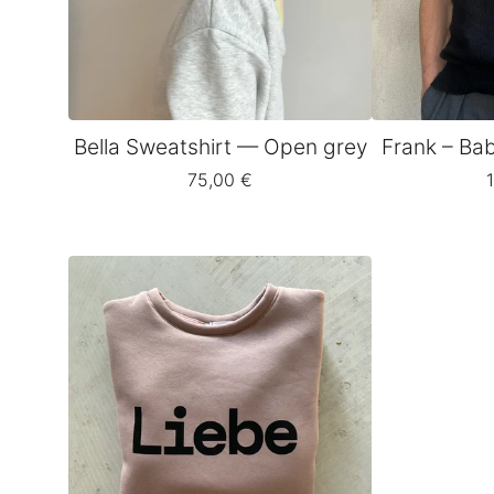
Bella Sweatshirt — Open grey
Frank – Bab
75,00
€