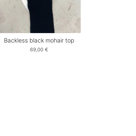
Backless black mohair top
69,00
€