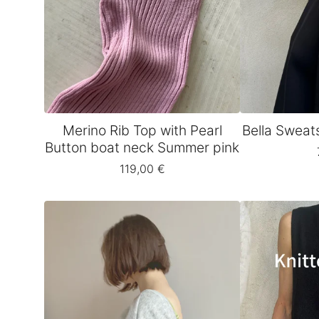
Merino Rib Top with Pearl
Bella Sweat
Button boat neck Summer pink
119,00
€