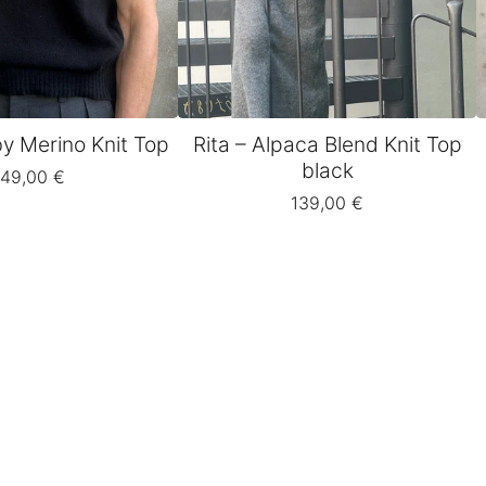
y Merino Knit Top
Rita – Alpaca Blend Knit Top
black
149,00
€
139,00
€